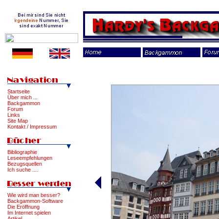
Startseite
Über mich ...
Backgammon
Forum
Links
Site Map
Kontakt / Impressum
Bibliographie
Leseempfehlungen
Bezugsquellen
Ich suche ....
Wie wird man besser?
Backgammon-Software
Die Eröffnung
Im Internet spielen
Artikel